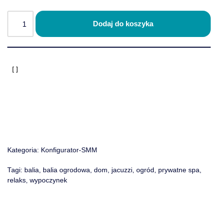
Dodaj do koszyka
Kategoria:
Konfigurator-SMM
Tagi:
balia
,
balia ogrodowa
,
dom
,
jacuzzi
,
ogród
,
prywatne spa
,
relaks
,
wypoczynek