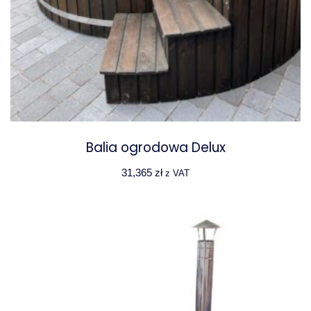
Balia ogrodowa Delux
31,365
zł
z VAT