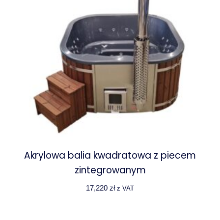
Akrylowa balia kwadratowa z piecem
zintegrowanym
17,220
zł
z VAT