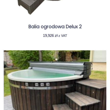
Balia ogrodowa Delux 2
19,926
zł
z VAT